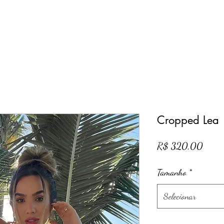
ontato
Perguntas frequentes
Termos e condições
Política de en
Cropped Lea
Preço
R$ 320,00
Tamanho
*
Selecionar