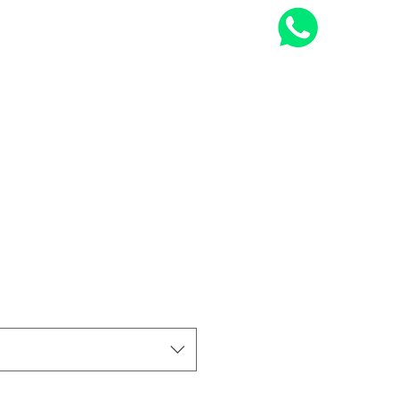
Fale conosco ->
vio
Política de trocas