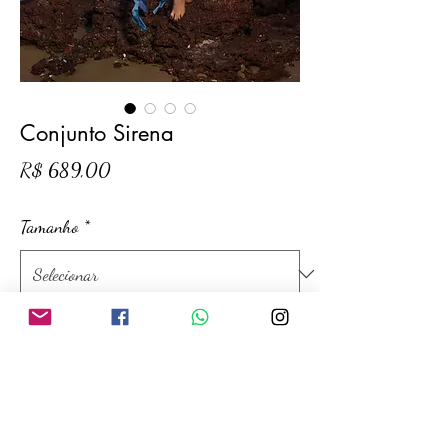
Conjunto Sirena
Preço
R$ 689,00
Tamanho
*
Adicionar ao carrinho
Comprar