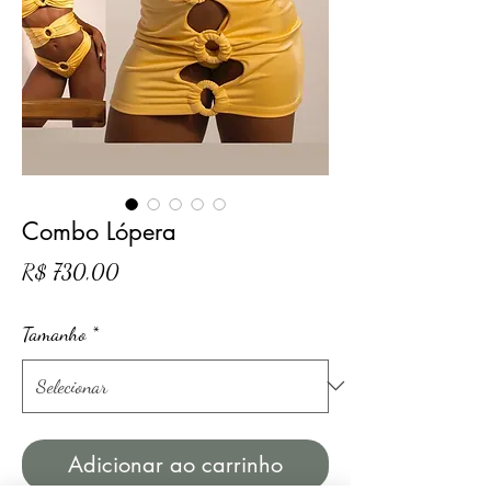
Combo Lópera
Preço
R$ 730,00
Tamanho
*
Adicionar ao carrinho